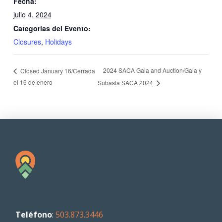
Fecha:
julio 4, 2024
Categorías del Evento:
Closures
,
Holidays
2024 SACA Gala and Auction/Gala y
Closed January 16/Cerrada
el 16 de enero
Subasta SACA 2024
Teléfono
:
503.873.3446