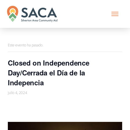
Este evento ha pasado.
Closed on Independence
Day/Cerrada el Día de la
Indepencia
julio 4, 2024