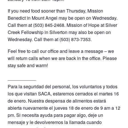
If you need food sooner than Thursday, Mission
Benedict in Mount Angel may be open on Wednesday.
Call them at (503) 845-2468. Mission of Hope at Silver
Creek Fellowship in Silverton may also be open on
Wednesday. Call them at (503) 873-7353.
Feel free to call our office and leave a message – we
will return calls when we are back in the office. Please
stay safe and warm!
————————-
Para la seguridad del personal, los voluntarios y todos
los que visitan SACA, estaremos cerrados el martes 16
de enero. Nuestra despensa de alimentos estará
abierta nuevamente el jueves 18 de enero de 9 am a 12
pm. Si necesita ayuda para pagar algo, deje un
mensaje y le devolveremos la llamada cuando