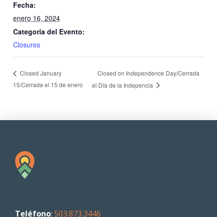
Fecha:
enero 16, 2024
Categoría del Evento:
Closures
Closed on Independence Day/Cerrada
Closed January
15/Cerrada el 15 de enero
el Día de la Indepencia
Teléfono
:
503.873.3446