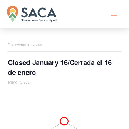
Este evento ha pasado.
Closed January 16/Cerrada el 16
de enero
enero 16, 2024