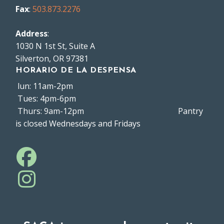
Fax
:
503.873.2276
Address
:
1030 N 1st St, Suite A
Silverton, OR 97381
HORARIO DE LA DESPENSA
lun: 11am-2pm
Tues: 4pm-6pm
Thurs: 9am-12pm Pantry
is closed Wednesdays and Fridays