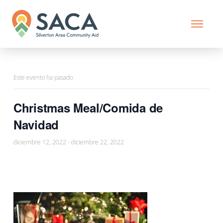
Este evento ha pasado.
Christmas Meal/Comida de
Navidad
diciembre 12, 2022
-
diciembre 22, 2022