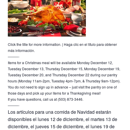
Click the title for more information. | Haga clic en el título para obtener
más información.
———-
Items for a Christmas meal will be available Monday December 12,
Tuesday December 13, Thursday December 15, Monday December 19,
Tuesday December 20, and Thursday December 22 during our pantry
hours (Monday 11am-2pm, Tuesday 4pm-7pm, & Thursday 9am-12pm).
You do not need to sign up in advance – just visit the pantry on one of
those days and pick up your items for a Thanksgiving meal!
If you have questions, call us at (503) 873-3446.
———-
Los artículos para una comida de Navidad estarán
disponibles el lunes 12 de diciembre, el martes 13 de
diciembre, el jueves 15 de diciembre, el lunes 19 de